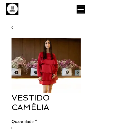
MAISON MAURICE
VESTIDO
CAMÉLIA
Quantidade
*