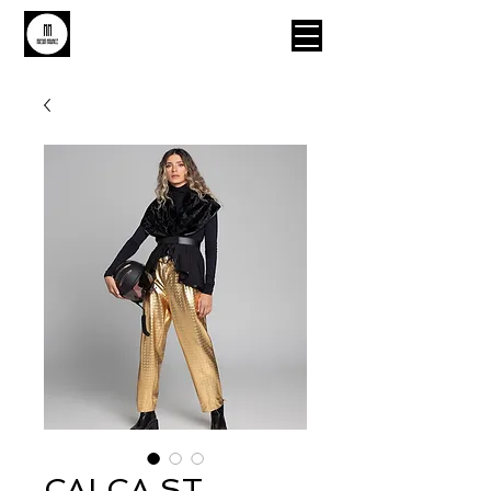
MAISON MAURICE
CALÇA ST.